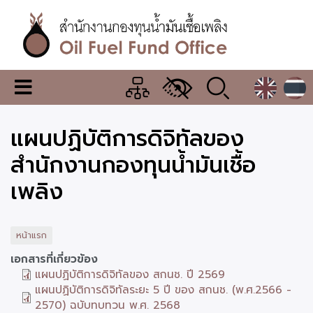
ข้าม
ไป
ยัง
เนื้อหา
หลัก
สำนักงาน
เมนู
กองทุน
เปลี่ยน
การ
น้ำมัน
แผนปฏิบัติการดิจิทัลของ
แสดง
ผล
เชื้อ
สำนักงานกองทุนน้ำมันเชื้อ
เพลิง
เพลิง
หน้าแรก
เอกสารที่เกี่ยวข้อง
แผนปฏิบัติการดิจิทัลของ สกนช. ปี 2569
แผนปฏิบัติการดิจิทัลระยะ 5 ปี ของ สกนช. (พ.ศ.2566 -
2570) ฉบับทบทวน พ.ศ. 2568