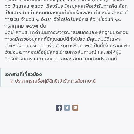
๑๐ มิถุนายน ๒๕๖๓ เรื่องรับสมัครบุคคลเพื่อเข้ารับการคัดเลือก
เป็นเจ้าหน้าที่สำนักงานกองทุนน้ำมันเชื้อเพลิง ตำแหน่งเจ้าหน้าที่
การเงิน จำนวน ๑ อัตรา ซึ่งได้ปิดรับสมัครแล้ว เมื่อวันที่ ๑๐
กรกฎาคม ๒๕๖๓ นั้น
บัดนี้ สกนช. ได้ดำเนินการพิจารณาใบสมัครและหลักฐานประกอบ
การสมัครของบุคคลที่มีคุณสมบัติทั่วไปและมีคุณสมบัติเฉพาะ
ตำแหน่งตามประกาศ เพื่อเข้ารับการสัมภาษณ์เป็นที่เรียบร้อยแล้ว
จึงขอประกาศรายชื่อผู้มีสิทธิเข้ารับการสัมภาษณ์ และขอให้ผู้มี
สิทธิเข้ารับการสัมภาษณ์ตามรายละเอียดแนบท้ายประกาศนี้
เอกสารที่เกี่ยวข้อง
ประกาศรายชื่อผู้มีสิทธิเข้ารับการสัมภาษณ์