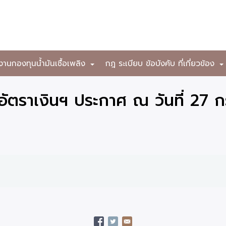
งานกองทุนน้ำมันเชื้อเพลิง
กฎ ระเบียบ ข้อบังคับ ที่เกี่ยวข้อง
+
ัตราเงินฯ ประกาศ ณ วันที่ 27