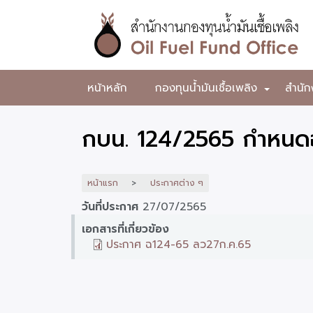
ข้าม
ไป
ยัง
เนื้อหา
หลัก
สำนักงาน
หน้าหลัก
กองทุนน้ำมันเชื้อเพลิง
สำนัก
+
กองทุน
น้ำมัน
กบน. 124/2565 กำหนดอ
เชื้อ
เพลิง
หน้าแรก
ประกาศต่าง ๆ
วันที่ประกาศ
27/07/2565
เอกสารที่เกี่ยวข้อง
ประกาศ ฉ124-65 ลว27ก.ค.65