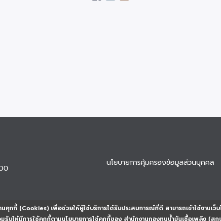
นโยบายการคุ้มครองข้อมูลส่วนบุคคล
900
นคุกกี้ (Cookies) เพื่อช่วยให้ผู้ใช้บริการได้รับประสบการณ์ที่ดี สามารถเข้าใช้งานเว็บ
ยอมรับให้มีการใช้คุกกี้ตามนโยบายการใช้คุกกี้ของ สำนักงานกองทุนน้ำมันเชื้อเพลิง (สก