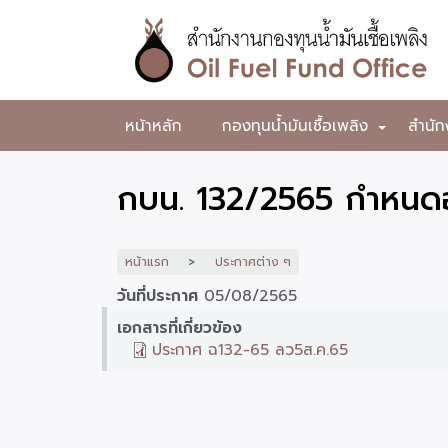
ข้าม
ไป
ยัง
เนื้อหา
หลัก
สำนักงาน
หน้าหลัก
กองทุนน้ำมันเชื้อเพลิง
สำนัก
+
กองทุน
น้ำมัน
กบน. 132/2565 กำหนดอั
เชื้อ
เพลิง
หน้าแรก
ประกาศต่าง ๆ
วันที่ประกาศ
05/08/2565
เอกสารที่เกี่ยวข้อง
ประกาศ ฉ132-65 ลว5ส.ค.65