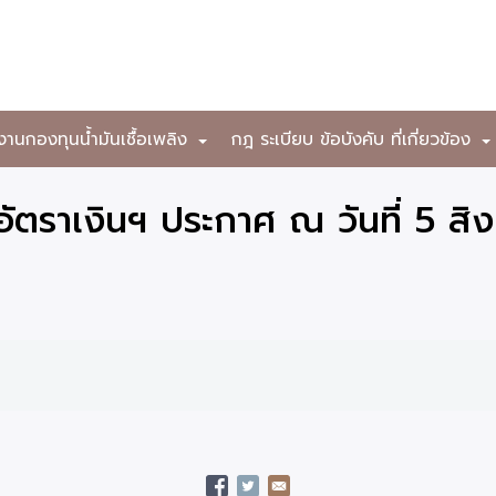
งานกองทุนน้ำมันเชื้อเพลิง
กฎ ระเบียบ ข้อบังคับ ที่เกี่ยวข้อง
+
ตราเงินฯ ประกาศ ณ วันที่ 5 ส