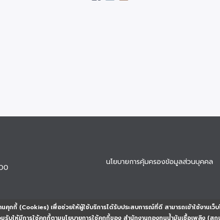
นโยบายการคุ้มครองข้อมูลส่วนบุคคล
900
นคุกกี้ (Cookies) เพื่อช่วยให้ผู้ใช้บริการได้รับประสบการณ์ที่ดี สามารถเข้าใช้งานเว็บ
ยอมรับให้มีการใช้คุกกี้ตามนโยบายการใช้คุกกี้ของ สำนักงานกองทุนน้ำมันเชื้อเพลิง (สก