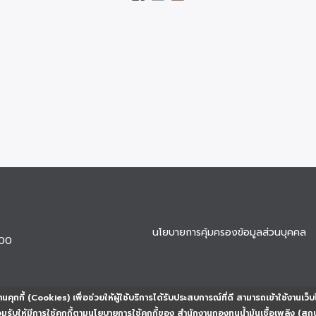
นโยบายการคุ้มครองข้อมูลส่วนบุคคล
900
นคุกกี้ (Cookies) เพื่อช่วยให้ผู้ใช้บริการได้รับประสบการณ์ที่ดี สามารถเข้าใช้งานเว็บ
ยอมรับให้มีการใช้คุกกี้ตามนโยบายการใช้คุกกี้ของ สำนักงานกองทุนน้ำมันเชื้อเพลิง (สก