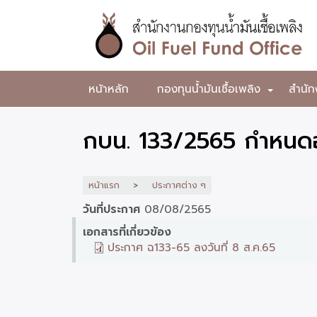
ข้าม
ไป
ยัง
เนื้อหา
หลัก
สำนักงาน
หน้าหลัก
กองทุนน้ำมันเชื้อเพลิง
สำนัก
+
กองทุน
น้ำมัน
กบน. 133/2565 กำหนดอั
เชื้อ
เพลิง
หน้าแรก
ประกาศต่าง ๆ
วันที่ประกาศ
08/08/2565
เอกสารที่เกี่ยวข้อง
ประกาศ ฉ133-65 ลงวันที่ 8 ส.ค.65