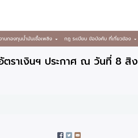
งานกองทุนน้ำมันเชื้อเพลิง
กฎ ระเบียบ ข้อบังคับ ที่เกี่ยวข้อง
+
ตราเงินฯ ประกาศ ณ วันที่ 8 ส