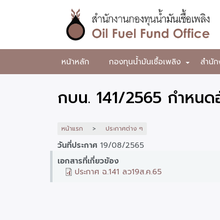
ข้าม
ไป
ยัง
เนื้อหา
หลัก
สำนักงาน
หน้าหลัก
กองทุนน้ำมันเชื้อเพลิง
สำนัก
+
กองทุน
น้ำมัน
กบน. 141/2565 กำหนดอั
เชื้อ
เพลิง
หน้าแรก
ประกาศต่าง ๆ
วันที่ประกาศ
19/08/2565
เอกสารที่เกี่ยวข้อง
ประกาศ ฉ.141 ลว19ส.ค.65