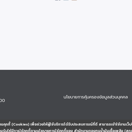
นโยบายการคุ้มครองข้อมูลส่วนบุคคล
900
นคุกกี้ (Cookies) เพื่อช่วยให้ผู้ใช้บริการได้รับประสบการณ์ที่ดี สามารถเข้าใช้งานเว็บ
ยอมรับให้มีการใช้คุกกี้ตามนโยบายการใช้คุกกี้ของ สำนักงานกองทุนน้ำมันเชื้อเพลิง (สก