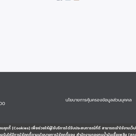
นโยบายการคุ้มครองข้อมูลส่วนบุคคล
900
นคุกกี้ (Cookies) เพื่อช่วยให้ผู้ใช้บริการได้รับประสบการณ์ที่ดี สามารถเข้าใช้งานเว็บ
ยอมรับให้มีการใช้คุกกี้ตามนโยบายการใช้คุกกี้ของ สำนักงานกองทุนน้ำมันเชื้อเพลิง (สก