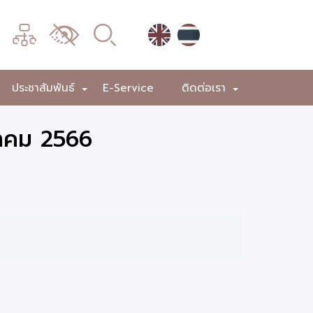
เมนู
เปลี่ยน
การ
แสดง
ประชาสัมพันธ์
E-Service
ติดต่อเรา
+
+
+
ผล
หาคม 2566