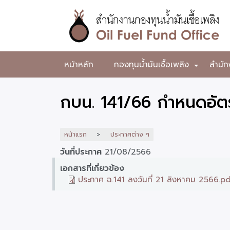
ข้าม
ไป
ยัง
เนื้อหา
หลัก
สำนักงาน
หน้าหลัก
กองทุนน้ำมันเชื้อเพลิง
สำนัก
+
กองทุน
น้ำมัน
กบน. 141/66 กำหนดอัตร
เชื้อ
เพลิง
หน้าแรก
ประกาศต่าง ๆ
วันที่ประกาศ
21/08/2566
เอกสารที่เกี่ยวข้อง
ประกาศ ฉ.141 ลงวันที่ 21 สิงหาคม 2566.p