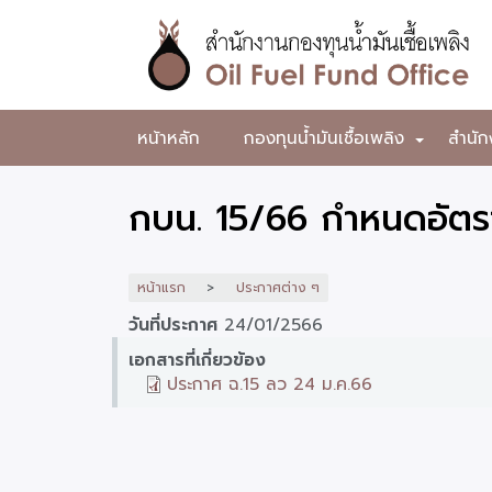
ข้าม
ไป
ยัง
เนื้อหา
หลัก
สำนักงาน
หน้าหลัก
กองทุนน้ำมันเชื้อเพลิง
สำนัก
+
กองทุน
น้ำมัน
กบน. 15/66 กำหนดอัตร
เชื้อ
เพลิง
หน้าแรก
ประกาศต่าง ๆ
วันที่ประกาศ
24/01/2566
เอกสารที่เกี่ยวข้อง
ประกาศ ฉ.15 ลว 24 ม.ค.66