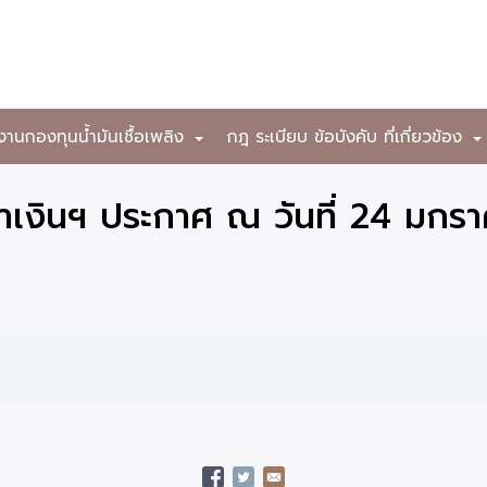
งานกองทุนน้ำมันเชื้อเพลิง
กฎ ระเบียบ ข้อบังคับ ที่เกี่ยวข้อง
+
าเงินฯ ประกาศ ณ วันที่ 24 มกร