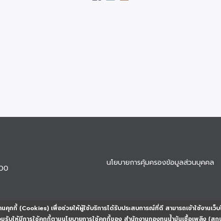
นโยบายการคุ้มครองข้อมูลส่วนบุคคล
900
นคุกกี้ (Cookies) เพื่อช่วยให้ผู้ใช้บริการได้รับประสบการณ์ที่ดี สามารถเข้าใช้งานเว็บ
ยอมรับให้มีการใช้คุกกี้ตามนโยบายการใช้คุกกี้ของ สำนักงานกองทุนน้ำมันเชื้อเพลิง (สก