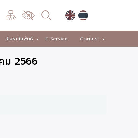
เมนู
เปลี่ยน
การ
แสดง
ประชาสัมพันธ์
E-Service
ติดต่อเรา
+
+
+
ผล
าคม 2566