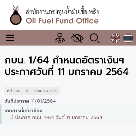
ข้าม
ไป
ยัง
เนื้อหา
หลัก
สำนักงาน
เมนู
กองทุน
เปลี่ยน
การ
น้ำมัน
กบน. 1/64 กำหนดอัตราเงินฯ
แสดง
ผล
เชื้อ
ประกาศวันที่ 11 มกราคม 2564
เพลิง
หน้าแรก
ประกาศต่าง ๆ
วันที่ประกาศ
11/01/2564
เอกสารที่เกี่ยวข้อง
ประกาศ กบน. 1-64 วันที่ 11 มกราคม 2564