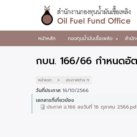
ข้าม
ไป
ยัง
เนื้อหา
หลัก
สำนักงาน
หน้าหลัก
กองทุนน้ำมันเชื้อเพลิง
สำนัก
+
กองทุน
น้ำมัน
กบน. 166/66 กำหนดอัตร
เชื้อ
เพลิง
หน้าแรก
ประกาศต่าง ๆ
วันที่ประกาศ
16/10/2566
เอกสารที่เกี่ยวข้อง
ประกาศ ฉ.166 ลงวันที่ 16 ตุลาคม 2566.pd