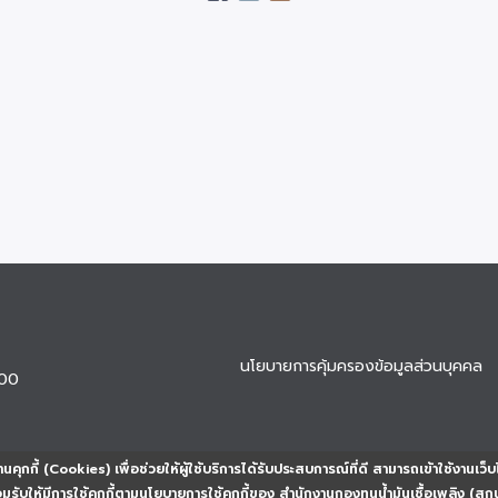
นโยบายการคุ้มครองข้อมูลส่วนบุคคล
900
นคุกกี้ (Cookies) เพื่อช่วยให้ผู้ใช้บริการได้รับประสบการณ์ที่ดี สามารถเข้าใช้งานเว็บ
ยอมรับให้มีการใช้คุกกี้ตามนโยบายการใช้คุกกี้ของ สำนักงานกองทุนน้ำมันเชื้อเพลิง (สก