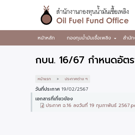
ข้าม
ไป
ยัง
เนื้อหา
หลัก
สำนักงาน
หน้าหลัก
กองทุนน้ำมันเชื้อเพลิง
สำนัก
+
กองทุน
น้ำมัน
กบน. 16/67 กำหนดอัตรา
เชื้อ
เพลิง
หน้าแรก
ประกาศต่าง ๆ
วันที่ประกาศ
19/02/2567
เอกสารที่เกี่ยวข้อง
ประกาศ ฉ.16 ลงวันที่ 19 กุมภาพันธ์ 2567.p