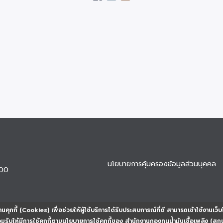
นโยบายการคุ้มครองข้อมูลส่วนบุคคล
900
นคุกกี้ (Cookies) เพื่อช่วยให้ผู้ใช้บริการได้รับประสบการณ์ที่ดี สามารถเข้าใช้งานเว็บ
ยอมรับให้มีการใช้คุกกี้ตามนโยบายการใช้คุกกี้ของ สำนักงานกองทุนน้ำมันเชื้อเพลิง (สก