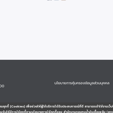
นโยบายการคุ้มครองข้อมูลส่วนบุคคล
900
นคุกกี้ (Cookies) เพื่อช่วยให้ผู้ใช้บริการได้รับประสบการณ์ที่ดี สามารถเข้าใช้งานเว็บ
ยอมรับให้มีการใช้คุกกี้ตามนโยบายการใช้คุกกี้ของ สำนักงานกองทุนน้ำมันเชื้อเพลิง (สก