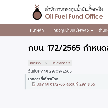
ข้าม
ไป
ยัง
เนื้อหา
หลัก
สำนักงาน
หน้าหลัก
กองทุนน้ำมันเชื้อเพลิง
สำนัก
+
กองทุน
น้ำมัน
กบน. 172/2565 กำหนดอั
เชื้อ
เพลิง
หน้าแรก
ประกาศต่าง ๆ
วันที่ประกาศ
29/09/2565
เอกสารที่เกี่ยวข้อง
ประกาศ ฉ172-65 ลงวันที่ 29ก.ย.65