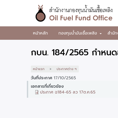
ข้าม
ไป
ยัง
เนื้อหา
หลัก
สำนักงาน
หน้าหลัก
กองทุนน้ำมันเชื้อเพลิง
สำนัก
+
กองทุน
น้ำมัน
กบน. 184/2565 กำหนดอั
เชื้อ
เพลิง
หน้าแรก
ประกาศต่าง ๆ
วันที่ประกาศ
17/10/2565
เอกสารที่เกี่ยวข้อง
ประกาศ ฉ184-65 ลว 17ต.ค.65