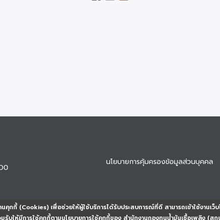
นโยบายการคุ้มครองข้อมูลส่วนบุคคล
900
นคุกกี้ (Cookies) เพื่อช่วยให้ผู้ใช้บริการได้รับประสบการณ์ที่ดี สามารถเข้าใช้งานเว็บ
ยอมรับให้มีการใช้คุกกี้ตามนโยบายการใช้คุกกี้ของ สำนักงานกองทุนน้ำมันเชื้อเพลิง (สก