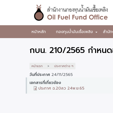
ข้าม
ไป
ยัง
เนื้อหา
หลัก
สำนักงาน
หน้าหลัก
กองทุนน้ำมันเชื้อเพลิง
สำนัก
+
กองทุน
น้ำมัน
กบน. 210/2565 กำหนดอ
เชื้อ
เพลิง
หน้าแรก
ประกาศต่าง ๆ
วันที่ประกาศ
24/11/2565
เอกสารที่เกี่ยวข้อง
ประกาศ ฉ.20ลว 24พ.ย.65