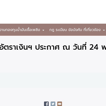
งานกองทุนน้ำมันเชื้อเพลิง
กฎ ระเบียบ ข้อบังคับ ที่เกี่ยวข้อง
+
ัตราเงินฯ ประกาศ ณ วันที่ 24