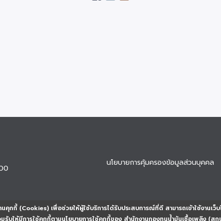
นโยบายการคุ้มครองข้อมูลส่วนบุคคล
900
นคุกกี้ (Cookies) เพื่อช่วยให้ผู้ใช้บริการได้รับประสบการณ์ที่ดี สามารถเข้าใช้งานเว็บ
ยอมรับให้มีการใช้คุกกี้ตามนโยบายการใช้คุกกี้ของ สำนักงานกองทุนน้ำมันเชื้อเพลิง (สก