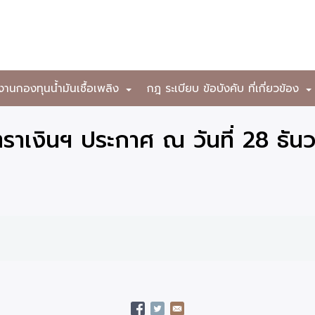
งานกองทุนน้ำมันเชื้อเพลิง
กฎ ระเบียบ ข้อบังคับ ที่เกี่ยวข้อง
+
าเงินฯ ประกาศ ณ วันที่ 28 ธั