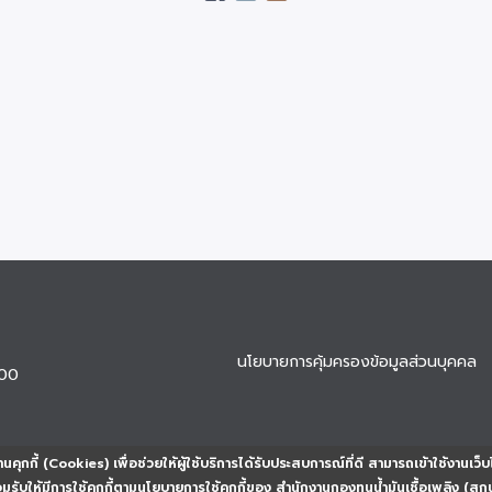
นโยบายการคุ้มครองข้อมูลส่วนบุคคล
900
นคุกกี้ (Cookies) เพื่อช่วยให้ผู้ใช้บริการได้รับประสบการณ์ที่ดี สามารถเข้าใช้งานเว็บ
ยอมรับให้มีการใช้คุกกี้ตามนโยบายการใช้คุกกี้ของ สำนักงานกองทุนน้ำมันเชื้อเพลิง (สก