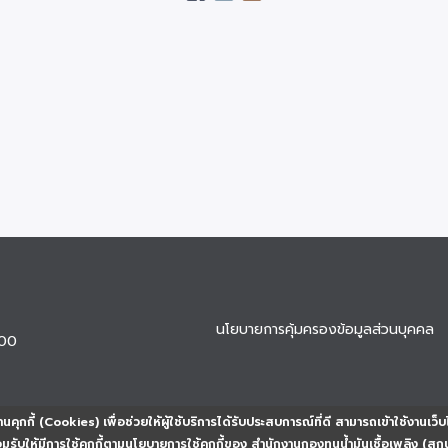
นโยบายการคุ้มครองข้อมูลส่วนบุคคล
900
นคุกกี้ (Cookies) เพื่อช่วยให้ผู้ใช้บริการได้รับประสบการณ์ที่ดี สามารถเข้าใช้งานเว็บ
ยอมรับให้มีการใช้คุกกี้ตามนโยบายการใช้คุกกี้ของ สำนักงานกองทุนน้ำมันเชื้อเพลิง (สก