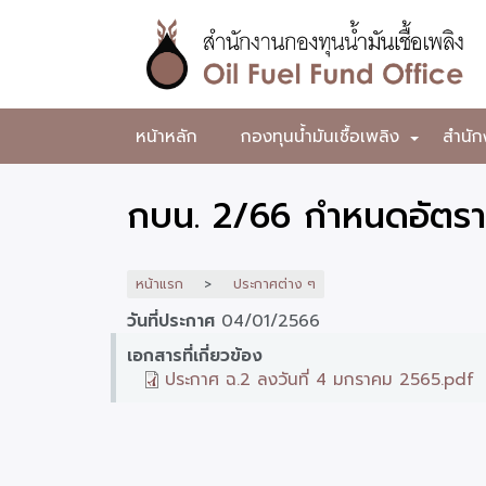
ข้าม
ไป
ยัง
เนื้อหา
หลัก
สำนักงาน
หน้าหลัก
กองทุนน้ำมันเชื้อเพลิง
สำนัก
+
กองทุน
น้ำมัน
กบน. 2/66 กำหนดอัตรา
เชื้อ
เพลิง
หน้าแรก
ประกาศต่าง ๆ
วันที่ประกาศ
04/01/2566
เอกสารที่เกี่ยวข้อง
ประกาศ ฉ.2 ลงวันที่ 4 มกราคม 2565.pdf