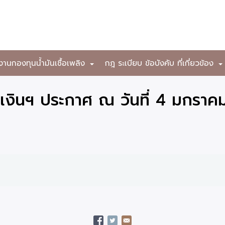
งานกองทุนน้ำมันเชื้อเพลิง
กฎ ระเบียบ ข้อบังคับ ที่เกี่ยวข้อง
+
เงินฯ ประกาศ ณ วันที่ 4 มกราค