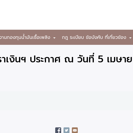
งานกองทุนน้ำมันเชื้อเพลิง
กฎ ระเบียบ ข้อบังคับ ที่เกี่ยวข้อง
+
เงินฯ ประกาศ ณ วันที่ 5 เมษา