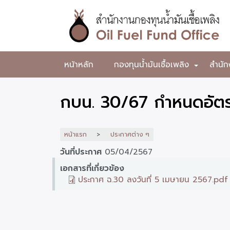
ข้าม
ไป
ยัง
เนื้อหา
หลัก
สำนักงาน
หน้าหลัก
กองทุนน้ำมันเชื้อเพลิง
สำนัก
+
กองทุน
น้ำมัน
กบน. 30/67 กำหนดอัตรา
เชื้อ
เพลิง
หน้าแรก
ประกาศต่าง ๆ
วันที่ประกาศ
05/04/2567
เอกสารที่เกี่ยวข้อง
ประกาศ ฉ.30 ลงวันที่ 5 เมษายน 2567.pdf