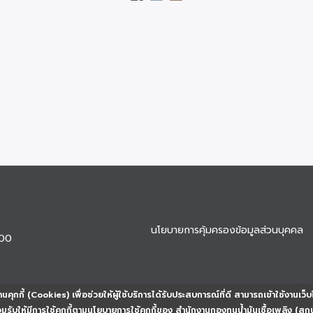
นโยบายการคุ้มครองข้อมูลส่วนบุคคล
900
นคุกกี้ (Cookies) เพื่อช่วยให้ผู้ใช้บริการได้รับประสบการณ์ที่ดี สามารถเข้าใช้งานเว็บ
ยอมรับให้มีการใช้คุกกี้ตามนโยบายการใช้คุกกี้ของ สำนักงานกองทุนน้ำมันเชื้อเพลิง (สก