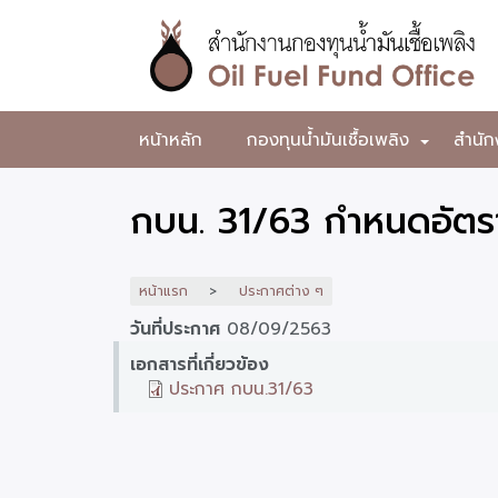
ข้าม
ไป
ยัง
เนื้อหา
หลัก
สำนักงาน
หน้าหลัก
กองทุนน้ำมันเชื้อเพลิง
สำนัก
+
กองทุน
น้ำมัน
กบน. 31/63 กำหนดอัตรา
เชื้อ
เพลิง
หน้าแรก
ประกาศต่าง ๆ
วันที่ประกาศ
08/09/2563
เอกสารที่เกี่ยวข้อง
ประกาศ กบน.31/63