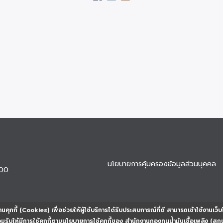
นโยบายการคุ้มครองข้อมูลส่วนบุคคล
900
นคุกกี้ (Cookies) เพื่อช่วยให้ผู้ใช้บริการได้รับประสบการณ์ที่ดี สามารถเข้าใช้งานเว็บ
ยอมรับให้มีการใช้คุกกี้ตามนโยบายการใช้คุกกี้ของ สำนักงานกองทุนน้ำมันเชื้อเพลิง (สก