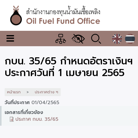
ข้าม
ไป
ยัง
เนื้อหา
หลัก
สำนักงาน
เมนู
กองทุน
เปลี่ยน
การ
น้ำมัน
กบน. 35/65 กำหนดอัตราเงินฯ
แสดง
ผล
เชื้อ
ประกาศวันที่ 1 เมษายน 2565
เพลิง
หน้าแรก
ประกาศต่าง ๆ
วันที่ประกาศ
01/04/2565
เอกสารที่เกี่ยวข้อง
ประกาศ กบน. 35/65