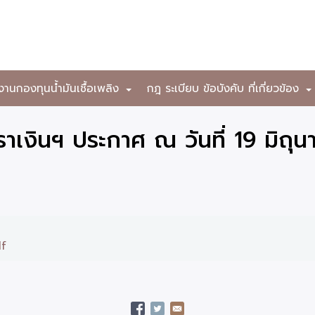
งานกองทุนน้ำมันเชื้อเพลิง
กฎ ระเบียบ ข้อบังคับ ที่เกี่ยวข้อง
+
เงินฯ ประกาศ ณ วันที่ 19 มิถุ
df