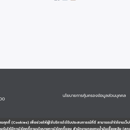
นโยบายการคุ้มครองข้อมูลส่วนบุคคล
900
นคุกกี้ (Cookies) เพื่อช่วยให้ผู้ใช้บริการได้รับประสบการณ์ที่ดี สามารถเข้าใช้งานเว็บ
ยอมรับให้มีการใช้คุกกี้ตามนโยบายการใช้คุกกี้ของ สำนักงานกองทุนน้ำมันเชื้อเพลิง (สก