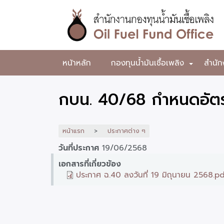
ข้าม
ไป
ยัง
เนื้อหา
หลัก
สำนักงาน
หน้าหลัก
กองทุนน้ำมันเชื้อเพลิง
สำนัก
+
กองทุน
น้ำมัน
กบน. 40/68 กำหนดอัตรา
เชื้อ
เพลิง
หน้าแรก
ประกาศต่าง ๆ
วันที่ประกาศ
19/06/2568
เอกสารที่เกี่ยวข้อง
ประกาศ ฉ.40 ลงวันที่ 19 มิถุนายน 2568.p