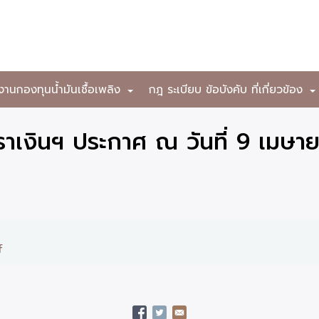
งานกองทุนน้ำมันเชื้อเพลิง
กฎ ระเบียบ ข้อบังคับ ที่เกี่ยวข้อง
+
าเงินฯ ประกาศ ณ วันที่ 9 เมษา
f