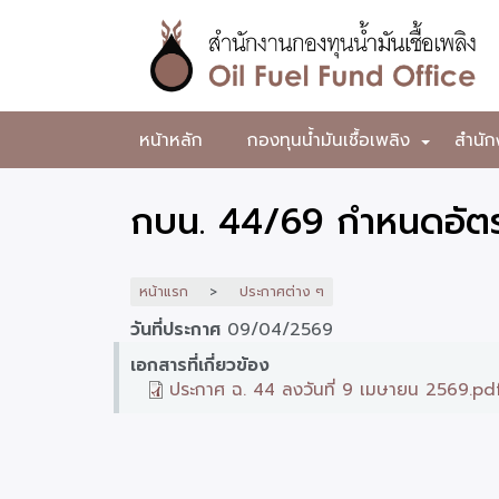
ข้าม
ไป
ยัง
เนื้อหา
หลัก
สำนักงาน
หน้าหลัก
กองทุนน้ำมันเชื้อเพลิง
สำนัก
+
กองทุน
น้ำมัน
กบน. 44/69 กำหนดอัตร
เชื้อ
เพลิง
หน้าแรก
ประกาศต่าง ๆ
วันที่ประกาศ
09/04/2569
เอกสารที่เกี่ยวข้อง
ประกาศ ฉ. 44 ลงวันที่ 9 เมษายน 2569.pd