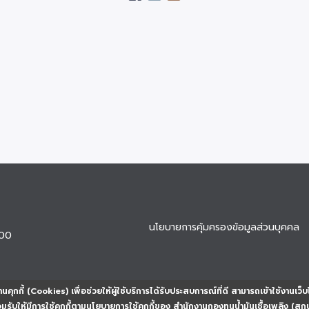
นโยบายการคุ้มครองข้อมูลส่วนบุคคล
900
นคุกกี้ (Cookies) เพื่อช่วยให้ผู้ใช้บริการได้รับประสบการณ์ที่ดี สามารถเข้าใช้งานเว็บ
ยอมรับให้มีการใช้คุกกี้ตามนโยบายการใช้คุกกี้ของ สำนักงานกองทุนน้ำมันเชื้อเพลิง (สก