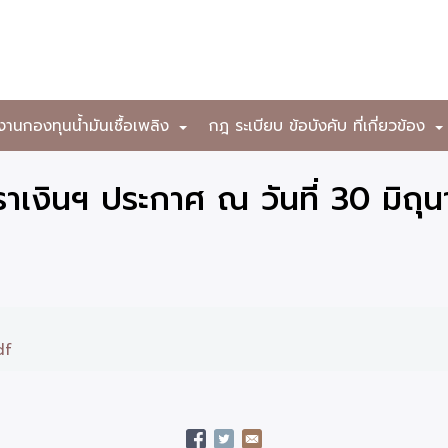
งานกองทุนน้ำมันเชื้อเพลิง
กฎ ระเบียบ ข้อบังคับ ที่เกี่ยวข้อง
+
เงินฯ ประกาศ ณ วันที่ 30 มิถุ
df