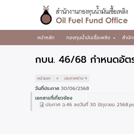
ข้าม
ไป
ยัง
เนื้อหา
หลัก
สำนักงาน
หน้าหลัก
กองทุนน้ำมันเชื้อเพลิง
สำนัก
+
กองทุน
น้ำมัน
กบน. 46/68 กำหนดอัตรา
เชื้อ
เพลิง
หน้าแรก
ประกาศต่าง ๆ
วันที่ประกาศ
30/06/2568
เอกสารที่เกี่ยวข้อง
ประกาศ ฉ.46 ลงวันที่ 30 มิถุนายน 2568.p