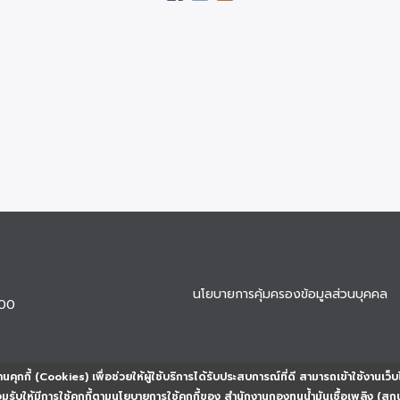
นโยบายการคุ้มครองข้อมูลส่วนบุคคล
900
นคุกกี้ (Cookies) เพื่อช่วยให้ผู้ใช้บริการได้รับประสบการณ์ที่ดี สามารถเข้าใช้งานเว็บ
ยอมรับให้มีการใช้คุกกี้ตามนโยบายการใช้คุกกี้ของ สำนักงานกองทุนน้ำมันเชื้อเพลิง (สก