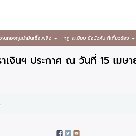
งานกองทุนน้ำมันเชื้อเพลิง
กฎ ระเบียบ ข้อบังคับ ที่เกี่ยวข้อง
+
เงินฯ ประกาศ ณ วันที่ 15 เมษ
f