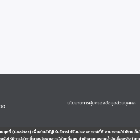
นโยบายการคุ้มครองข้อมูลส่วนบุคคล
900
นคุกกี้ (Cookies) เพื่อช่วยให้ผู้ใช้บริการได้รับประสบการณ์ที่ดี สามารถเข้าใช้งานเว็บ
ยอมรับให้มีการใช้คุกกี้ตามนโยบายการใช้คุกกี้ของ สำนักงานกองทุนน้ำมันเชื้อเพลิง (สก