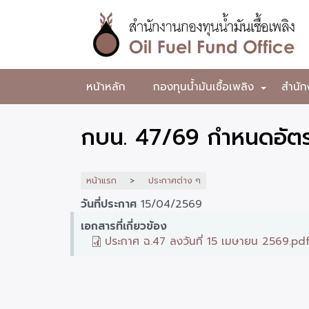
ข้าม
ไป
ยัง
เนื้อหา
หลัก
สำนักงาน
หน้าหลัก
กองทุนน้ำมันเชื้อเพลิง
สำนัก
+
กองทุน
น้ำมัน
กบน. 47/69 กำหนดอัตรา
เชื้อ
เพลิง
หน้าแรก
ประกาศต่าง ๆ
วันที่ประกาศ
15/04/2569
เอกสารที่เกี่ยวข้อง
ประกาศ ฉ.47 ลงวันที่ 15 เมษายน 2569.pd