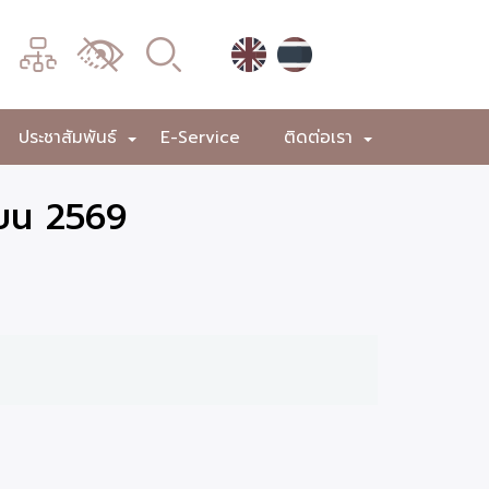
เมนู
เปลี่ยน
การ
แสดง
ประชาสัมพันธ์
E-Service
ติดต่อเรา
+
+
+
ผล
ายน 2569