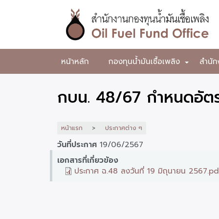
ข้าม
ไป
ยัง
เนื้อหา
หลัก
สำนักงาน
หน้าหลัก
กองทุนน้ำมันเชื้อเพลิง
สำนัก
+
กองทุน
น้ำมัน
กบน. 48/67 กำหนดอัตรา
เชื้อ
เพลิง
หน้าแรก
ประกาศต่าง ๆ
วันที่ประกาศ
19/06/2567
เอกสารที่เกี่ยวข้อง
ประกาศ ฉ.48 ลงวันที่ 19 มิถุนายน 2567.pd