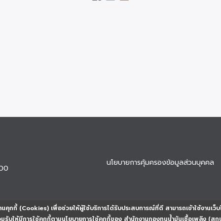
นโยบายการคุ้มครองข้อมูลส่วนบุคคล
900
นคุกกี้ (Cookies) เพื่อช่วยให้ผู้ใช้บริการได้รับประสบการณ์ที่ดี สามารถเข้าใช้งานเว็บ
ยอมรับให้มีการใช้คุกกี้ตามนโยบายการใช้คุกกี้ของ สำนักงานกองทุนน้ำมันเชื้อเพลิง (สก