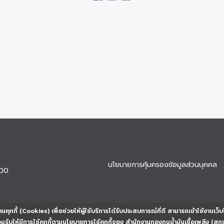
นโยบายการคุ้มครองข้อมูลส่วนบุคคล
900
นคุกกี้ (Cookies) เพื่อช่วยให้ผู้ใช้บริการได้รับประสบการณ์ที่ดี สามารถเข้าใช้งานเว็บ
ยอมรับให้มีการใช้คุกกี้ตามนโยบายการใช้คุกกี้ของ สำนักงานกองทุนน้ำมันเชื้อเพลิง (สก