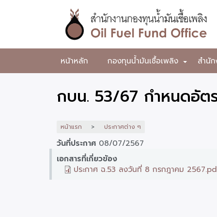
ข้าม
ไป
ยัง
เนื้อหา
หลัก
สำนักงาน
หน้าหลัก
กองทุนน้ำมันเชื้อเพลิง
สำนัก
+
กองทุน
น้ำมัน
กบน. 53/67 กำหนดอัตร
เชื้อ
เพลิง
หน้าแรก
ประกาศต่าง ๆ
วันที่ประกาศ
08/07/2567
เอกสารที่เกี่ยวข้อง
ประกาศ ฉ.53 ลงวันที่ 8 กรกฎาคม 2567.pd