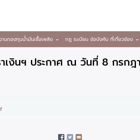
งานกองทุนน้ำมันเชื้อเพลิง
กฎ ระเบียบ ข้อบังคับ ที่เกี่ยวข้อง
+
าเงินฯ ประกาศ ณ วันที่ 8 กรก
f