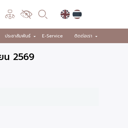
เมนู
เปลี่ยน
การ
แสดง
ประชาสัมพันธ์
E-Service
ติดต่อเรา
+
+
+
ผล
ายน 2569