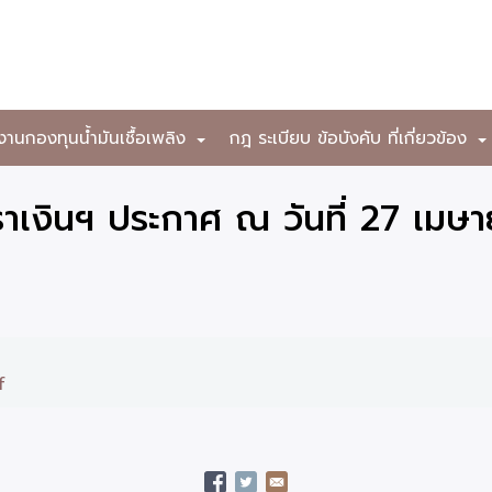
งานกองทุนน้ำมันเชื้อเพลิง
กฎ ระเบียบ ข้อบังคับ ที่เกี่ยวข้อง
+
าเงินฯ ประกาศ ณ วันที่ 27 เมษ
f