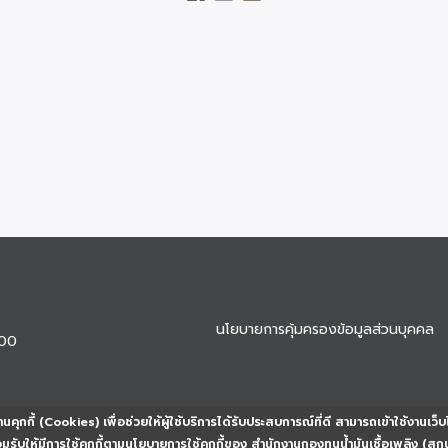
นโยบายการคุ้มครองข้อมูลส่วนบุคคล
900
นคุกกี้ (Cookies) เพื่อช่วยให้ผู้ใช้บริการได้รับประสบการณ์ที่ดี สามารถเข้าใช้งานเว็บ
ยอมรับให้มีการใช้คุกกี้ตามนโยบายการใช้คุกกี้ของ สำนักงานกองทุนน้ำมันเชื้อเพลิง (สก