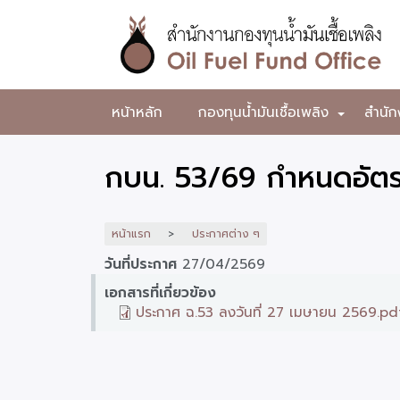
ข้าม
ไป
ยัง
เนื้อหา
หลัก
สำนักงาน
หน้าหลัก
กองทุนน้ำมันเชื้อเพลิง
สำนัก
+
กองทุน
น้ำมัน
กบน. 53/69 กำหนดอัตร
เชื้อ
เพลิง
หน้าแรก
ประกาศต่าง ๆ
วันที่ประกาศ
27/04/2569
เอกสารที่เกี่ยวข้อง
ประกาศ ฉ.53 ลงวันที่ 27 เมษายน 2569.pd