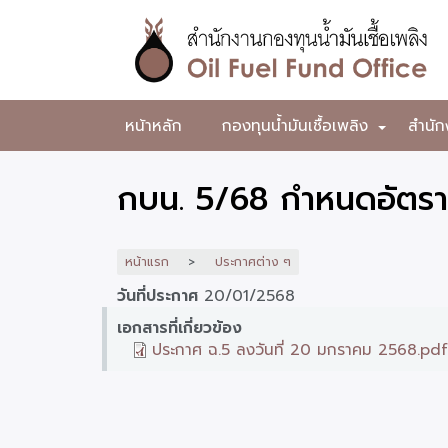
ข้าม
ไป
ยัง
เนื้อหา
หลัก
สำนักงาน
หน้าหลัก
กองทุนน้ำมันเชื้อเพลิง
สำนัก
+
กองทุน
น้ำมัน
กบน. 5/68 กำหนดอัตรา
เชื้อ
เพลิง
หน้าแรก
ประกาศต่าง ๆ
วันที่ประกาศ
20/01/2568
เอกสารที่เกี่ยวข้อง
ประกาศ ฉ.5 ลงวันที่ 20 มกราคม 2568.pdf