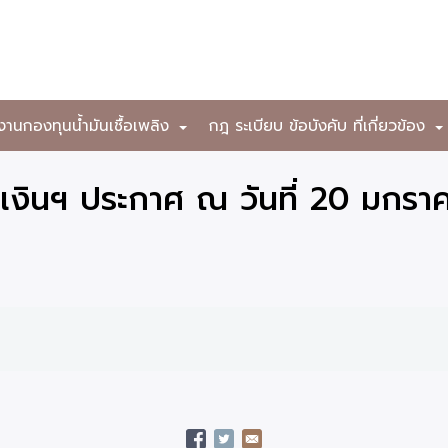
งานกองทุนน้ำมันเชื้อเพลิง
กฎ ระเบียบ ข้อบังคับ ที่เกี่ยวข้อง
+
เงินฯ ประกาศ ณ วันที่ 20 มกรา