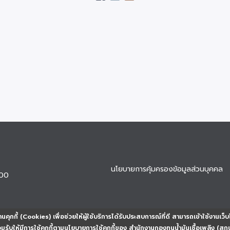
นโยบายการคุ้มครองข้อมูลส่วนบุคคล
900
นคุกกี้ (Cookies) เพื่อช่วยให้ผู้ใช้บริการได้รับประสบการณ์ที่ดี สามารถเข้าใช้งานเว็บ
ยอมรับให้มีการใช้คุกกี้ตามนโยบายการใช้คุกกี้ของ สำนักงานกองทุนน้ำมันเชื้อเพลิง (สก