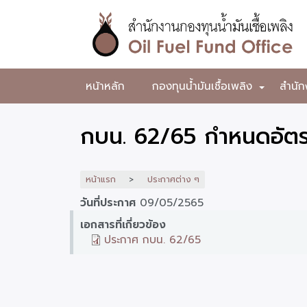
ข้าม
ไป
ยัง
เนื้อหา
หลัก
สำนักงาน
หน้าหลัก
กองทุนน้ำมันเชื้อเพลิง
สำนัก
+
กองทุน
น้ำมัน
กบน. 62/65 กำหนดอัตร
เชื้อ
เพลิง
หน้าแรก
ประกาศต่าง ๆ
วันที่ประกาศ
09/05/2565
เอกสารที่เกี่ยวข้อง
ประกาศ กบน. 62/65