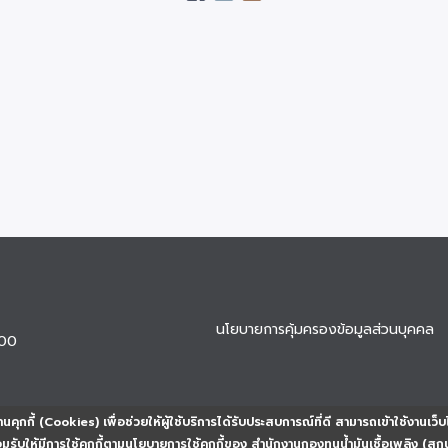
นโยบายการคุ้มครองข้อมูลส่วนบุคคล
900
นคุกกี้ (Cookies) เพื่อช่วยให้ผู้ใช้บริการได้รับประสบการณ์ที่ดี สามารถเข้าใช้งานเว็บ
ยอมรับให้มีการใช้คุกกี้ตามนโยบายการใช้คุกกี้ของ สำนักงานกองทุนน้ำมันเชื้อเพลิง (สก