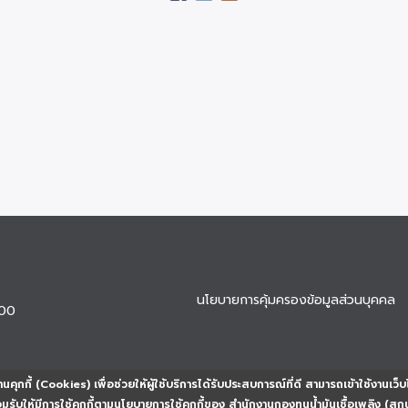
นโยบายการคุ้มครองข้อมูลส่วนบุคคล
900
นคุกกี้ (Cookies) เพื่อช่วยให้ผู้ใช้บริการได้รับประสบการณ์ที่ดี สามารถเข้าใช้งานเว็บ
ยอมรับให้มีการใช้คุกกี้ตามนโยบายการใช้คุกกี้ของ สำนักงานกองทุนน้ำมันเชื้อเพลิง (สก