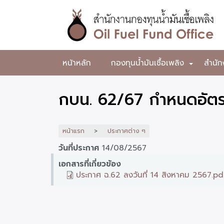
ข้าม
ไป
ยัง
เนื้อหา
หลัก
สำนักงาน
หน้าหลัก
กองทุนน้ำมันเชื้อเพลิง
สำนัก
+
กองทุน
น้ำมัน
กบน. 62/67 กำหนดอัตรา
เชื้อ
เพลิง
หน้าแรก
ประกาศต่าง ๆ
วันที่ประกาศ
14/08/2567
เอกสารที่เกี่ยวข้อง
ประกาศ ฉ.62 ลงวันที่ 14 สิงหาคม 2567.pd