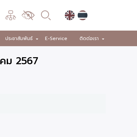
เมนู
เปลี่ยน
การ
แสดง
ประชาสัมพันธ์
E-Service
ติดต่อเรา
+
+
+
ผล
หาคม 2567