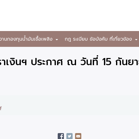
งานกองทุนน้ำมันเชื้อเพลิง
กฎ ระเบียบ ข้อบังคับ ที่เกี่ยวข้อง
+
เงินฯ ประกาศ ณ วันที่ 15 กันย
f