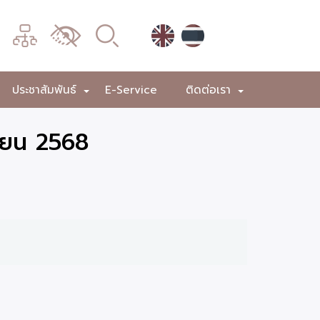
เมนู
เปลี่ยน
การ
แสดง
ประชาสัมพันธ์
E-Service
ติดต่อเรา
+
+
+
ผล
ายน 2568