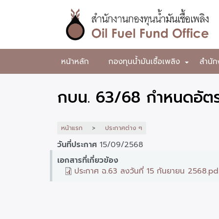
ข้าม
ไป
ยัง
เนื้อหา
หลัก
สำนักงาน
หน้าหลัก
กองทุนน้ำมันเชื้อเพลิง
สำนัก
+
กองทุน
น้ำมัน
กบน. 63/68 กำหนดอัตรา
เชื้อ
เพลิง
หน้าแรก
ประกาศต่าง ๆ
วันที่ประกาศ
15/09/2568
เอกสารที่เกี่ยวข้อง
ประกาศ ฉ.63 ลงวันที่ 15 กันยายน 2568.pd