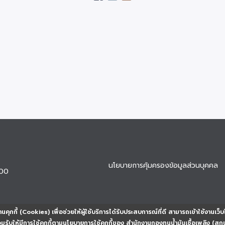
นโยบายการคุ้มครองข้อมูลส่วนบุคคล
900
นคุกกี้ (Cookies) เพื่อช่วยให้ผู้ใช้บริการได้รับประสบการณ์ที่ดี สามารถเข้าใช้งานเว็บ
ยอมรับให้มีการใช้คุกกี้ตามนโยบายการใช้คุกกี้ของ สำนักงานกองทุนน้ำมันเชื้อเพลิง (สก