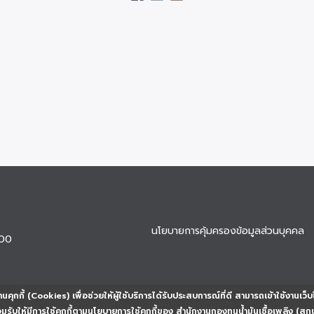
นโยบายการคุ้มครองข้อมูลส่วนบุคคล
900
นคุกกี้ (Cookies) เพื่อช่วยให้ผู้ใช้บริการได้รับประสบการณ์ที่ดี สามารถเข้าใช้งานเว็บ
ยอมรับให้มีการใช้คุกกี้ตามนโยบายการใช้คุกกี้ของ สำนักงานกองทุนน้ำมันเชื้อเพลิง (สก