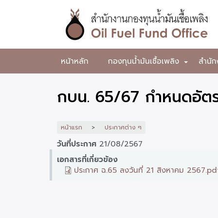
ข้าม
ไป
ยัง
เนื้อหา
หลัก
สำนักงาน
หน้าหลัก
กองทุนน้ำมันเชื้อเพลิง
สำนัก
+
กองทุน
น้ำมัน
กบน. 65/67 กำหนดอัตรา
เชื้อ
เพลิง
หน้าแรก
ประกาศต่าง ๆ
วันที่ประกาศ
21/08/2567
เอกสารที่เกี่ยวข้อง
ประกาศ ฉ.65 ลงวันที่ 21 สิงหาคม 2567.pd