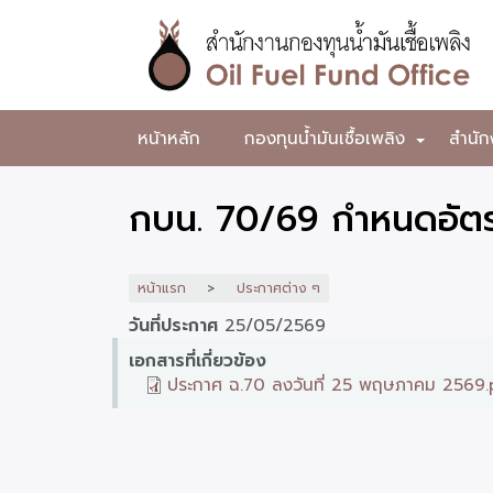
ข้าม
ไป
ยัง
เนื้อหา
หลัก
สำนักงาน
หน้าหลัก
กองทุนน้ำมันเชื้อเพลิง
สำนัก
+
กองทุน
น้ำมัน
กบน. 70/69 กำหนดอัตร
เชื้อ
เพลิง
หน้าแรก
ประกาศต่าง ๆ
วันที่ประกาศ
25/05/2569
เอกสารที่เกี่ยวข้อง
ประกาศ ฉ.70 ลงวันที่ 25 พฤษภาคม 2569.