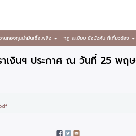
งานกองทุนน้ำมันเชื้อเพลิง
กฎ ระเบียบ ข้อบังคับ ที่เกี่ยวข้อง
+
าเงินฯ ประกาศ ณ วันที่ 25 พฤ
pdf