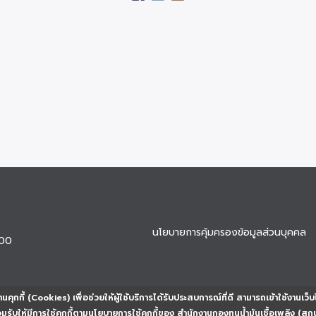
นโยบายการคุ้มครองข้อมูลส่วนบุคคล
900
นคุกกี้ (Cookies) เพื่อช่วยให้ผู้ใช้บริการได้รับประสบการณ์ที่ดี สามารถเข้าใช้งานเว็บ
ยอมรับให้มีการใช้คุกกี้ตามนโยบายการใช้คุกกี้ของ สำนักงานกองทุนน้ำมันเชื้อเพลิง (สก