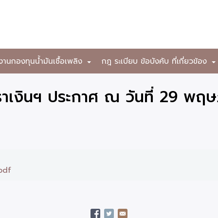
งานกองทุนน้ำมันเชื้อเพลิง
กฎ ระเบียบ ข้อบังคับ ที่เกี่ยวข้อง
+
าเงินฯ ประกาศ ณ วันที่ 29 พฤ
pdf