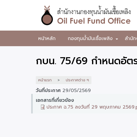
ข้าม
ไป
ยัง
เนื้อหา
หลัก
สำนักงาน
หน้าหลัก
กองทุนน้ำมันเชื้อเพลิง
สำนัก
+
กองทุน
น้ำมัน
กบน. 75/69 กำหนดอัตร
เชื้อ
เพลิง
หน้าแรก
ประกาศต่าง ๆ
วันที่ประกาศ
29/05/2569
เอกสารที่เกี่ยวข้อง
ประกาศ ฉ.75 ลงวันที่ 29 พฤษภาคม 2569.