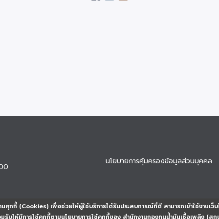
นโยบายการคุ้มครองข้อมูลส่วนบุคคล
900
นคุกกี้ (Cookies) เพื่อช่วยให้ผู้ใช้บริการได้รับประสบการณ์ที่ดี สามารถเข้าใช้งานเว็บ
ยอมรับให้มีการใช้คุกกี้ตามนโยบายการใช้คุกกี้ของ สำนักงานกองทุนน้ำมันเชื้อเพลิง (สก