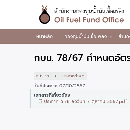
ข้าม
ไป
ยัง
เนื้อหา
หลัก
สำนักงาน
หน้าหลัก
กองทุนน้ำมันเชื้อเพลิง
สำนัก
+
กองทุน
น้ำมัน
กบน. 78/67 กำหนดอัตรา
เชื้อ
เพลิง
หน้าแรก
ประกาศต่าง ๆ
วันที่ประกาศ
07/10/2567
เอกสารที่เกี่ยวข้อง
ประกาศ ฉ.78 ลงวันที่ 7 ตุลาคม 2567.pdf