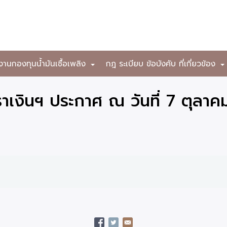
งานกองทุนน้ำมันเชื้อเพลิง
กฎ ระเบียบ ข้อบังคับ ที่เกี่ยวข้อง
+
เงินฯ ประกาศ ณ วันที่ 7 ตุลาค