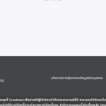
นโยบายการคุ้มครองข้อมูลส่วนบุคคล
900
นคุกกี้ (Cookies) เพื่อช่วยให้ผู้ใช้บริการได้รับประสบการณ์ที่ดี สามารถเข้าใช้งานเว็บ
ยอมรับให้มีการใช้คุกกี้ตามนโยบายการใช้คุกกี้ของ สำนักงานกองทุนน้ำมันเชื้อเพลิง (สก