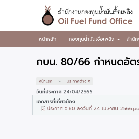
ข้าม
ไป
ยัง
เนื้อหา
หลัก
สำนักงาน
หน้าหลัก
กองทุนน้ำมันเชื้อเพลิง
สำนัก
+
กองทุน
น้ำมัน
กบน. 80/66 กำหนดอัตร
เชื้อ
เพลิง
หน้าแรก
ประกาศต่าง ๆ
วันที่ประกาศ
24/04/2566
เอกสารที่เกี่ยวข้อง
ประกาศ ฉ.80 ลงวันที่ 24 เมษายน 2566.p