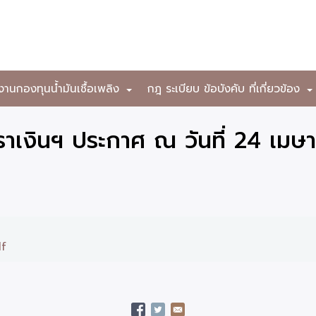
งานกองทุนน้ำมันเชื้อเพลิง
กฎ ระเบียบ ข้อบังคับ ที่เกี่ยวข้อง
+
าเงินฯ ประกาศ ณ วันที่ 24 เมษ
df