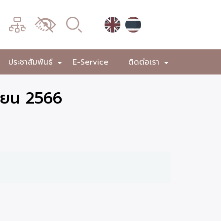
เมนู
เปลี่ยน
การ
แสดง
ประชาสัมพันธ์
E-Service
ติดต่อเรา
+
+
+
ผล
ายน 2566