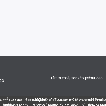
นโยบายการคุ้มครองข้อมูลส่วนบุคคล
900
นคุกกี้ (Cookies) เพื่อช่วยให้ผู้ใช้บริการได้รับประสบการณ์ที่ดี สามารถเข้าใช้งานเว็บ
ยอมรับให้มีการใช้คุกกี้ตามนโยบายการใช้คุกกี้ของ สำนักงานกองทุนน้ำมันเชื้อเพลิง (สก