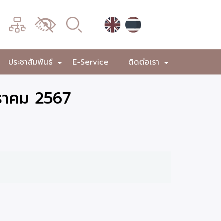
เมนู
เปลี่ยน
การ
แสดง
ประชาสัมพันธ์
E-Service
ติดต่อเรา
+
+
+
ผล
กราคม 2567