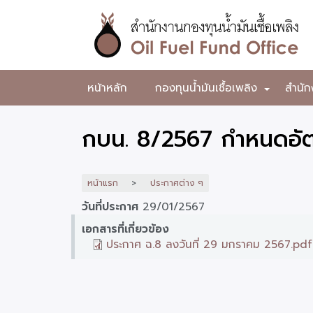
ข้าม
ไป
ยัง
เนื้อหา
หลัก
สำนักงาน
หน้าหลัก
กองทุนน้ำมันเชื้อเพลิง
สำนัก
+
กองทุน
น้ำมัน
กบน. 8/2567 กำหนดอัต
เชื้อ
เพลิง
หน้าแรก
ประกาศต่าง ๆ
วันที่ประกาศ
29/01/2567
เอกสารที่เกี่ยวข้อง
ประกาศ ฉ.8 ลงวันที่ 29 มกราคม 2567.pdf