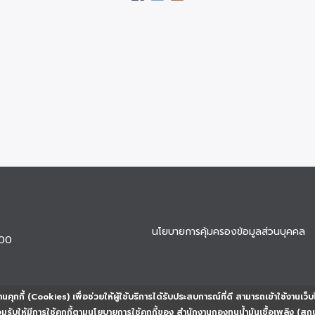
นโยบายการคุ้มครองข้อมูลส่วนบุคคล
900
นคุกกี้ (Cookies) เพื่อช่วยให้ผู้ใช้บริการได้รับประสบการณ์ที่ดี สามารถเข้าใช้งานเว็บ
ยอมรับให้มีการใช้คุกกี้ตามนโยบายการใช้คุกกี้ของ สำนักงานกองทุนน้ำมันเชื้อเพลิง (สก