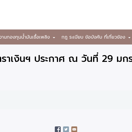
งานกองทุนน้ำมันเชื้อเพลิง
กฎ ระเบียบ ข้อบังคับ ที่เกี่ยวข้อง
+
ราเงินฯ ประกาศ ณ วันที่ 29 ม