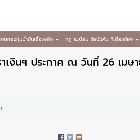
งานกองทุนน้ำมันเชื้อเพลิง
กฎ ระเบียบ ข้อบังคับ ที่เกี่ยวข้อง
+
าเงินฯ ประกาศ ณ วันที่ 26 เมษ
df