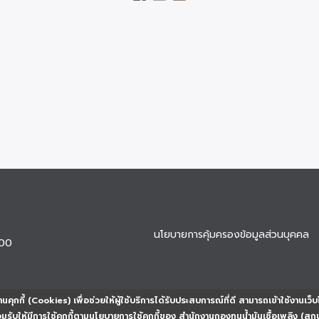
นโยบายการคุ้มครองข้อมูลส่วนบุคคล
900
นคุกกี้ (Cookies) เพื่อช่วยให้ผู้ใช้บริการได้รับประสบการณ์ที่ดี สามารถเข้าใช้งานเว็บ
ยอมรับให้มีการใช้คุกกี้ตามนโยบายการใช้คุกกี้ของ สำนักงานกองทุนน้ำมันเชื้อเพลิง (สก