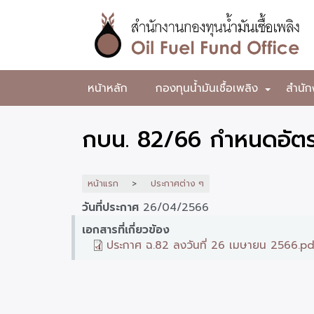
ข้าม
ไป
ยัง
เนื้อหา
หลัก
สำนักงาน
หน้าหลัก
กองทุนน้ำมันเชื้อเพลิง
สำนัก
+
กองทุน
น้ำมัน
กบน. 82/66 กำหนดอัตร
เชื้อ
เพลิง
หน้าแรก
ประกาศต่าง ๆ
วันที่ประกาศ
26/04/2566
เอกสารที่เกี่ยวข้อง
ประกาศ ฉ.82 ลงวันที่ 26 เมษายน 2566.p