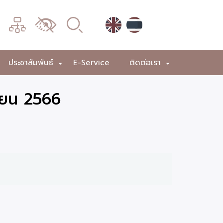
เมนู
เปลี่ยน
การ
แสดง
ประชาสัมพันธ์
E-Service
ติดต่อเรา
+
+
+
ผล
ายน 2566