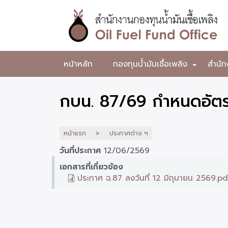
ข้าม
ไป
ยัง
เนื้อหา
หลัก
สำนักงาน
หน้าหลัก
กองทุนน้ำมันเชื้อเพลิง
สำนัก
+
กองทุน
น้ำมัน
กบน. 87/69 กำหนดอัตรา
เชื้อ
เพลิง
หน้าแรก
ประกาศต่าง ๆ
วันที่ประกาศ
12/06/2569
เอกสารที่เกี่ยวข้อง
ประกาศ ฉ.87 ลงวันที่ 12 มิถุนายน 2569.pd