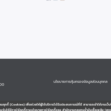
นโยบายการคุ้มครองข้อมูลส่วนบุคคล
900
นคุกกี้ (Cookies) เพื่อช่วยให้ผู้ใช้บริการได้รับประสบการณ์ที่ดี สามารถเข้าใช้งานเว็บ
ยอมรับให้มีการใช้คุกกี้ตามนโยบายการใช้คุกกี้ของ สำนักงานกองทุนน้ำมันเชื้อเพลิง (สก