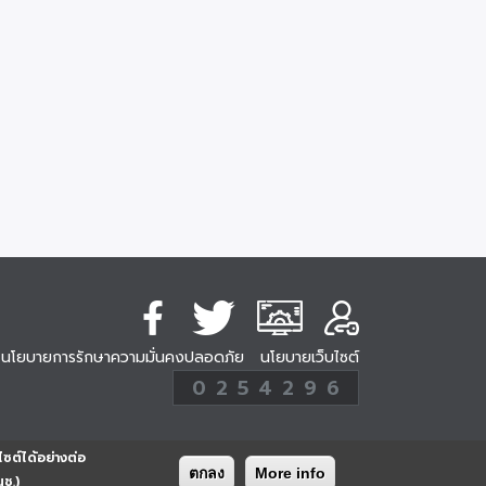
นโยบายการรักษาความมั่นคงปลอดภัย
นโยบายเว็บไซต์
254296
0
2
5
4
2
9
6
Analytic
ครั้ง
ไซต์ได้อย่างต่อ
ตกลง
More info
นช.)