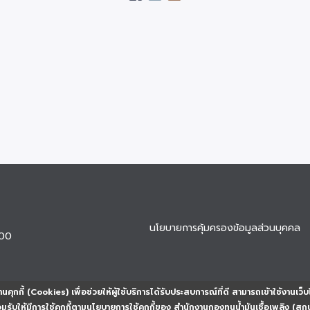
นโยบายการคุ้มครองข้อมูลส่วนบุคคล
900
นคุกกี้ (Cookies) เพื่อช่วยให้ผู้ใช้บริการได้รับประสบการณ์ที่ดี สามารถเข้าใช้งานเว็บ
ยอมรับให้มีการใช้คุกกี้ตามนโยบายการใช้คุกกี้ของ สำนักงานกองทุนน้ำมันเชื้อเพลิง (สก