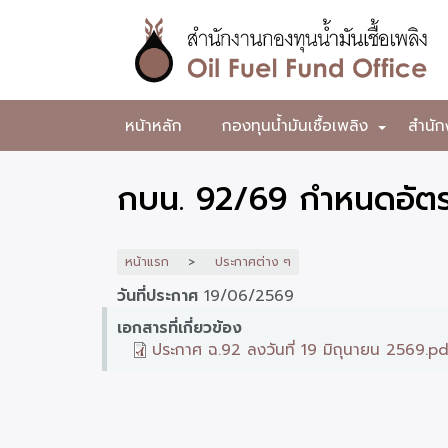
ข้าม
ไป
ยัง
เนื้อหา
หลัก
สำนักงาน
หน้าหลัก
กองทุนน้ำมันเชื้อเพลิง
สำนัก
+
กองทุน
น้ำมัน
กบน. 92/69 กำหนดอัตรา
เชื้อ
เพลิง
หน้าแรก
ประกาศต่าง ๆ
วันที่ประกาศ
19/06/2569
เอกสารที่เกี่ยวข้อง
ประกาศ ฉ.92 ลงวันที่ 19 มิถุนายน 2569.p