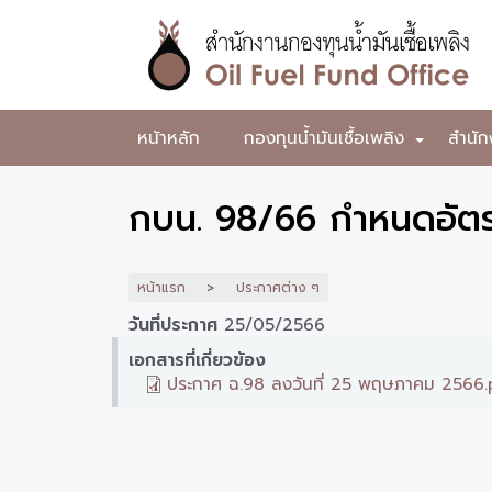
ข้าม
ไป
ยัง
เนื้อหา
หลัก
สำนักงาน
หน้าหลัก
กองทุนน้ำมันเชื้อเพลิง
สำนัก
+
กองทุน
น้ำมัน
กบน. 98/66 กำหนดอัตร
เชื้อ
เพลิง
หน้าแรก
ประกาศต่าง ๆ
วันที่ประกาศ
25/05/2566
เอกสารที่เกี่ยวข้อง
ประกาศ ฉ.98 ลงวันที่ 25 พฤษภาคม 2566.