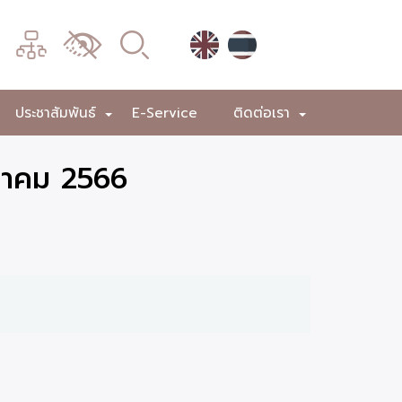
เมนู
เปลี่ยน
การ
แสดง
ประชาสัมพันธ์
E-Service
ติดต่อเรา
+
+
+
ผล
ภาคม 2566