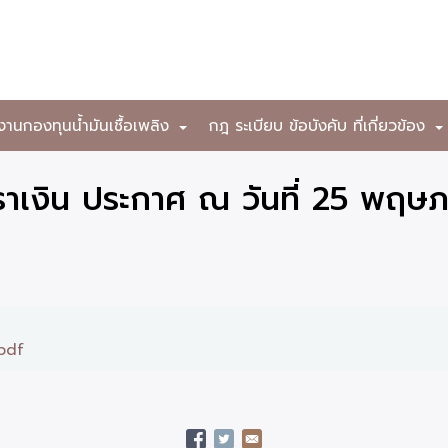
งานกองทุนน้ำมันเชื้อเพลิง
กฎ ระเบียบ ข้อบังคับ ที่เกี่ยวข้อง
+
าเงิน ประกาศ ณ วันที่ 25 พฤษ
pdf