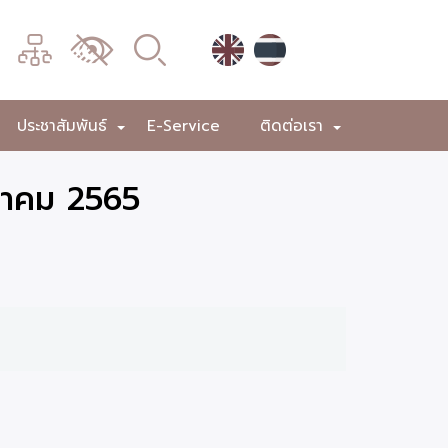
เมนู
เปลี่ยน
การ
แสดง
ประชาสัมพันธ์
E-Service
ติดต่อเรา
+
+
+
ผล
ลาคม 2565