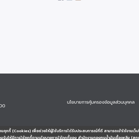
นโยบายการคุ้มครองข้อมูลส่วนบุคคล
900
นคุกกี้ (Cookies) เพื่อช่วยให้ผู้ใช้บริการได้รับประสบการณ์ที่ดี สามารถเข้าใช้งานเว็บ
ยอมรับให้มีการใช้คุกกี้ตามนโยบายการใช้คุกกี้ของ สำนักงานกองทุนน้ำมันเชื้อเพลิง (สก