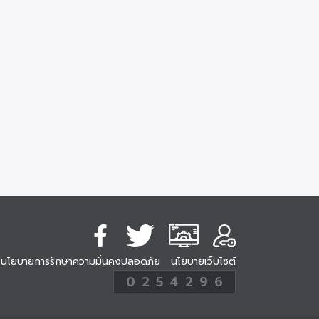
นโยบายการรักษาความมั่นคงปลอดภัย
นโยบายเว็บไซต์
254296
0
2
5
4
2
9
6
Analytic
ครั้ง