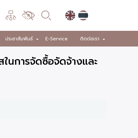
เมนู
เปลี่ยน
การ
แสดง
ประชาสัมพันธ์
E-Service
ติดต่อเรา
+
+
+
ผล
ในการจัดซื้อจัดจ้างและ