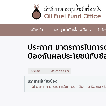
ข้าม
ไป
ยัง
เนื้อหา
หลัก
สำนักงาน
หน้าหลัก
กองทุนน้ำมันเชื้อเพลิง
สำนัก
+
กองทุน
น้ำมัน
ประกาศ มาตรการในการดำเ
เชื้อ
ป้องกันผลประโยชน์ทับซ้
เพลิง
หน้าแรก
ประกาศต่าง ๆ
เอกสารที่เกี่ยวข้อง
ประกาศ มาตรการในการดำเนินการเพื่อส่งเสริ