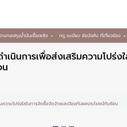
งานกองทุนน้ำมันเชื้อเพลิง
กฎ ระเบียบ ข้อบังคับ ที่เกี่ยวข้อง
+
นินการเพื่อส่งเสริมความโปร่งใส
อน
มความโปร่งใสในการจัดซื้อจัดจ้างและป้องกันผลประโยชน์ทับซ้อน