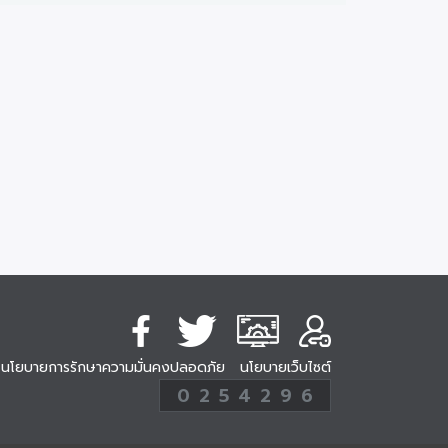
นโยบายการรักษาความมั่นคงปลอดภัย
นโยบายเว็บไซต์
254296
0
2
5
4
2
9
6
Analytic
ครั้ง