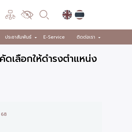
เมนู
เปลี่ยน
การ
แสดง
ประชาสัมพันธ์
E-Service
ติดต่อเรา
+
+
+
ผล
คัดเลือกให้ดำรงตำแหน่ง
. 68