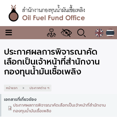
ข้าม
ไป
ยัง
เนื้อหา
หลัก
สำนักงาน
เมนู
กองทุน
เปลี่ยน
การ
น้ำมัน
ประกาศผลการพิจารณาคัด
แสดง
ผล
เชื้อ
เลือกเป็นเจ้าหน้าที่สำนักงาน
เพลิง
กองทุนน้ำมันเชื้อเพลิง
หน้าแรก
ประกาศต่าง ๆ
เอกสารที่เกี่ยวข้อง
ประกาศผลการพิจารณาคัดเลือกเป็นเจ้าหน้าที่สำนักงาน
กองทุนน้ำมันเชื้อเพลิง