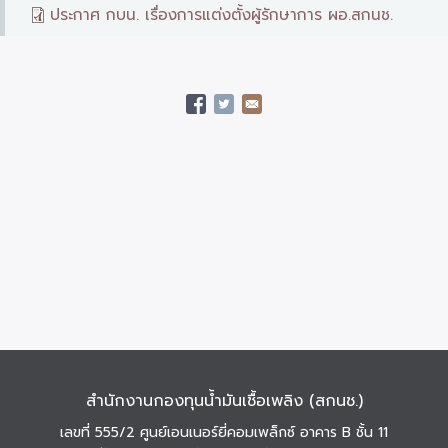
ประกาศ กบน. เรื่องการแต่งตั้งผู้รักษาการ ผอ.สกนช.
สำนักงานกองทุนน้ำมันเชื้อเพลิง (สกนช.)
เลขที่ 555/2 ศูนย์เอนเนอร์ยี่คอมเพล็กซ์ อาคาร B ชั้น 11