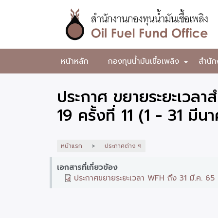
ข้าม
ไป
ยัง
เนื้อหา
หลัก
สำนักงาน
หน้าหลัก
กองทุนน้ำมันเชื้อเพลิง
สำนัก
+
กองทุน
น้ำมัน
ประกาศ ขยายระยะเวลาส
เชื้อ
19 ครั้งที่ 11 (1 - 31 มี
เพลิง
หน้าแรก
ประกาศต่าง ๆ
เอกสารที่เกี่ยวข้อง
ประกาศขยายระยะเวลา WFH ถึง 31 มี.ค. 65