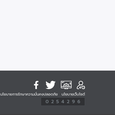
นโยบายการรักษาความมั่นคงปลอดภัย
นโยบายเว็บไซต์
254296
0
2
5
4
2
9
6
Analytic
ครั้ง