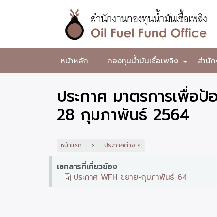
ข้าม
ไป
ยัง
เนื้อหา
หลัก
สำนักงาน
หน้าหลัก
กองทุนน้ำมันเชื้อเพลิง
สำนัก
+
กองทุน
น้ำมัน
ประกาศ มาตรการเพื่อป
เชื้อ
28 กุมภาพันธ์ 2564
เพลิง
หน้าแรก
ประกาศต่าง ๆ
เอกสารที่เกี่ยวข้อง
ประกาศ WFH ขยาย-กุมภาพันธ์ 64