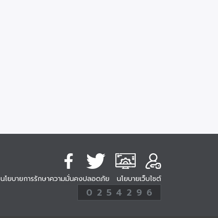
นโยบายการรักษาความมั่นคงปลอดภัย
นโยบายเว็บไซต์
254296
0
2
5
4
2
9
6
Analytic
ครั้ง