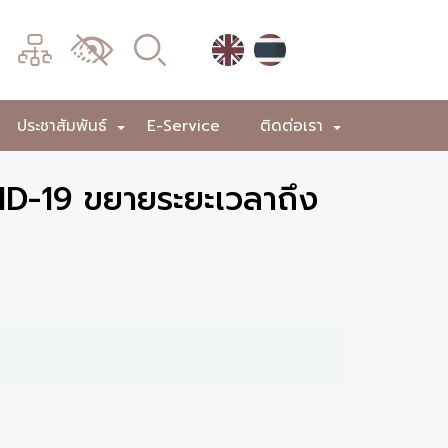
เมนู
เปลี่ยน
การ
แสดง
ประชาสัมพันธ์
E-Service
ติดต่อเรา
+
+
+
ผล
ID-19 ขยายระยะเวลาถึง