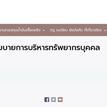
งานกองทุนน้ำมันเชื้อเพลิง
กฎ ระเบียบ ข้อบังคับ ที่เกี่ยวข้อง
+
โยบายการบริหารทรัพยากรบุคคล