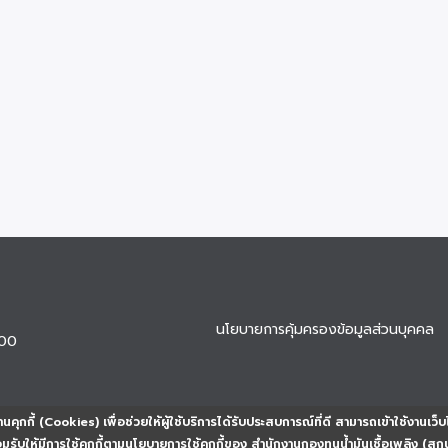
นโยบายการคุ้มครองข้อมูลส่วนบุคคล
900
นคุกกี้ (Cookies) เพื่อช่วยให้ผู้ใช้บริการได้รับประสบการณ์ที่ดี สามารถเข้าใช้งานเว็บ
ยอมรับให้มีการใช้คุกกี้ตามนโยบายการใช้คุกกี้ของ สำนักงานกองทุนน้ำมันเชื้อเพลิง (สก