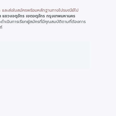
 และส่งใบสมัครพร้อมหลักฐานทางไปรษณีย์ไป
งสิต แขวงจตุจักร เขตจตุจักร กรุงเทพมหานคร
ำเนินการเรียกผู้สมัครที่มีคุณสมบัติตามที่ต้องการ
ท์