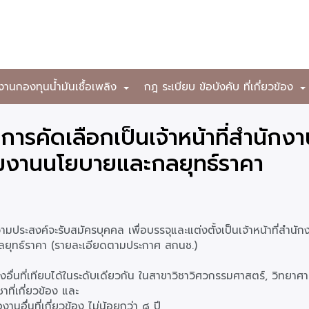
งานกองทุนน้ำมันเชื้อเพลิง
กฎ ระเบียบ ข้อบังคับ ที่เกี่ยวข้อง
+
บการคัดเลือกเป็นเจ้าหน้าที่สำนักง
่มงานนโยบายและกลยุทธ์ราคา
ามประสงค์จะรับสมัครบุคคล เพื่อบรรจุและแต่งตั้งเป็นเจ้าหน้าที่สำนั
ลยุทธ์ราคา (รายละเอียดตามประกาศ สกนช.)
ื่นที่เทียบได้ในระดับเดียวกัน ในสาขาวิชาวิศวกรรมศาสตร์, วิทยาศาส
ที่เกี่ยวข้อง และ
อื่นที่เกี่ยวข้อง ไม่น้อยกว่า ๘ ปี