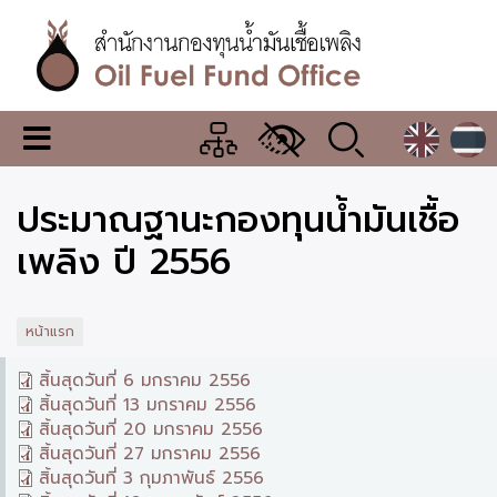
ข้าม
ไป
ยัง
เนื้อหา
หลัก
สำนักงาน
เมนู
กองทุน
เปลี่ยน
การ
น้ำมัน
ประมาณฐานะกองทุนน้ำมันเชื้อ
แสดง
ผล
เชื้อ
เพลิง ปี 2556
เพลิง
หน้าแรก
เอกสาร
สิ้นสุดวันที่ 6 มกราคม 2556
ที่
สิ้นสุดวันที่ 13 มกราคม 2556
เกี่ยวข้อง
สิ้นสุดวันที่ 20 มกราคม 2556
สิ้นสุดวันที่ 27 มกราคม 2556
สิ้นสุดวันที่ 3 กุมภาพันธ์ 2556